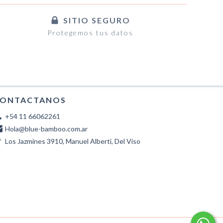
SITIO SEGURO
Protegemos tus datos
ONTACTANOS
+54 11 66062261
Hola@blue-bamboo.com.ar
Los Jazmines 3910, Manuel Alberti, Del Viso