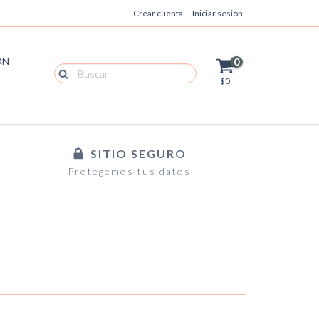
Crear cuenta
Iniciar sesión
ÓN
0
$0
SITIO SEGURO
Protegemos tus datos