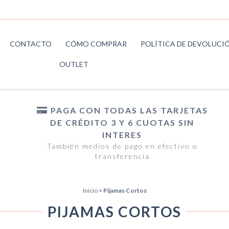
CONTACTO
CÓMO COMPRAR
POLÍTICA DE DEVOLUCI
OUTLET
PAGA CON TODAS LAS TARJETAS
DE CRÉDITO 3 Y 6 CUOTAS SIN
INTERES
También medios de pago en efectivo o
transferencia
Inicio
>
Pijamas Cortos
PIJAMAS CORTOS