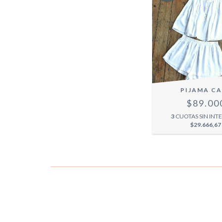
PIJAMA CA
$89.00
3
CUOTAS SIN INTE
$29.666,67