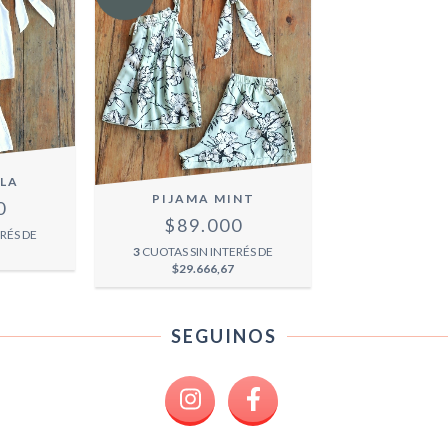
LA
PIJAMA MINT
0
$89.000
RÉS DE
3
CUOTAS SIN INTERÉS DE
$29.666,67
SEGUINOS