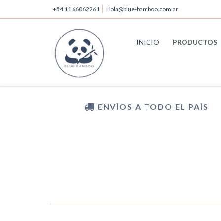
+54 11 66062261
Hola@blue-bamboo.com.ar
INICIO
PRODUCTOS
ENVÍOS A TODO EL PAÍS