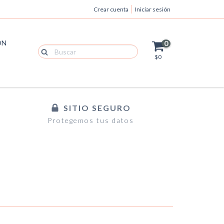
Crear cuenta
Iniciar sesión
ÓN
0
$0
SITIO SEGURO
Protegemos tus datos