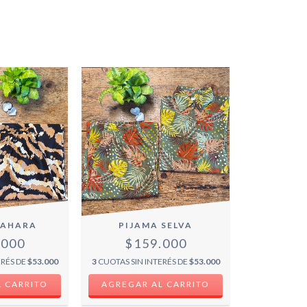
SAHARA
PIJAMA SELVA
.000
$159.000
ERÉS DE
$53.000
3
CUOTAS SIN INTERÉS DE
$53.000
 CARRITO
AGREGAR AL CARRITO