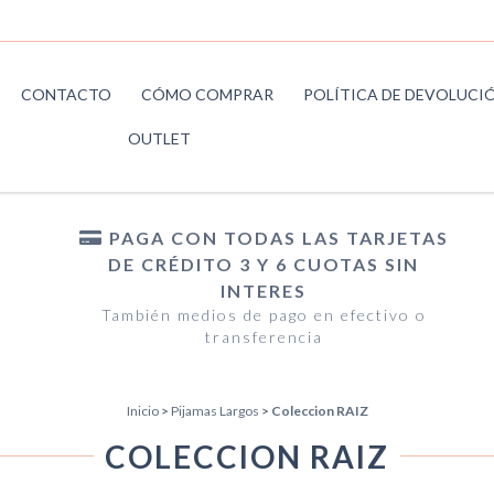
CONTACTO
CÓMO COMPRAR
POLÍTICA DE DEVOLUCI
OUTLET
PAGA CON TODAS LAS TARJETAS
DE CRÉDITO 3 Y 6 CUOTAS SIN
INTERES
También medios de pago en efectivo o
transferencia
Inicio
>
Pijamas Largos
>
Coleccion RAIZ
COLECCION RAIZ