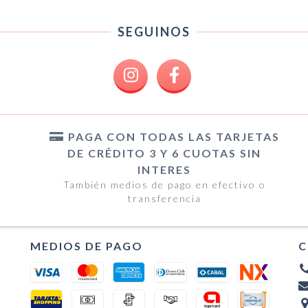
SEGUINOS
PAGA CON TODAS LAS TARJETAS
DE CRÉDITO 3 Y 6 CUOTAS SIN
INTERES
También medios de pago en efectivo o
transferencia
MEDIOS DE PAGO
C