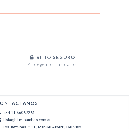
SITIO SEGURO
Protegemos tus datos
ONTACTANOS
+54 11 66062261
Hola@blue-bamboo.com.ar
Los Jazmines 3910, Manuel Alberti, Del Viso