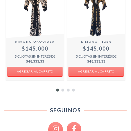
KIMONO ORQUIDEA
KIMONO TIGER
$145.000
$145.000
3
CUOTAS SIN INTERÉS DE
3
CUOTAS SIN INTERÉS DE
$48.333,33
$48.333,33
SEGUINOS