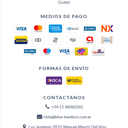
Outlet
MEDIOS DE PAGO
FORMAS DE ENVÍO
CONTACTANOS
+54 11 66062261
Hola@blue-bamboo.com.ar
Los Jazmines 3910, Manuel Alberti, Del Viso