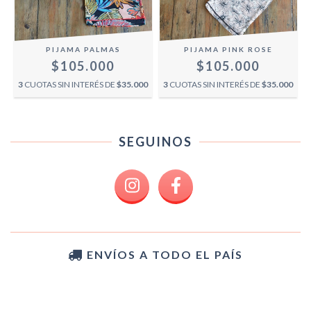
PIJAMA PALMAS
PIJAMA PINK ROSE
$105.000
$105.000
3
CUOTAS SIN INTERÉS DE
$35.000
3
CUOTAS SIN INTERÉS DE
$35.000
SEGUINOS
ENVÍOS A TODO EL PAÍS