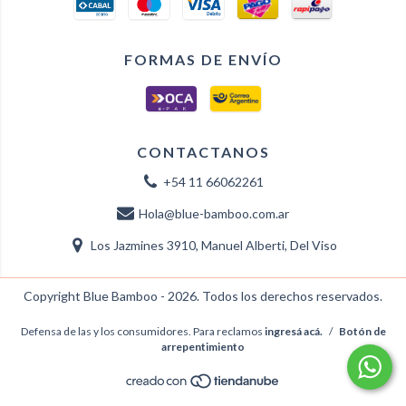
FORMAS DE ENVÍO
CONTACTANOS
+54 11 66062261
Hola@blue-bamboo.com.ar
Los Jazmines 3910, Manuel Alberti, Del Viso
Copyright Blue Bamboo - 2026. Todos los derechos reservados.
Defensa de las y los consumidores. Para reclamos
ingresá acá.
/
Botón de
arrepentimiento