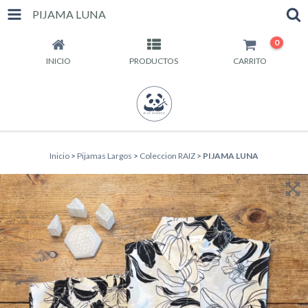
PIJAMA LUNA
0
INICIO
PRODUCTOS
CARRITO
Inicio
>
Pijamas Largos
>
Coleccion RAIZ
>
PIJAMA LUNA