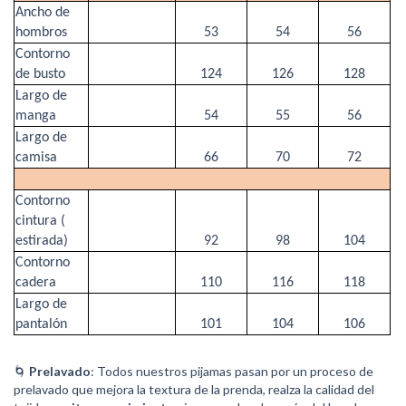
Ancho de
hombros
53
54
56
Contorno
de busto
124
126
128
Largo de
manga
54
55
56
Largo de
camisa
66
70
72
Contorno
cintura (
estirada)
92
98
104
Contorno
cadera
110
116
118
Largo de
pantalón
101
104
106
🌀
Prelavado
: Todos nuestros pijamas pasan por un proceso de
prelavado que mejora la textura de la prenda, realza la calidad del