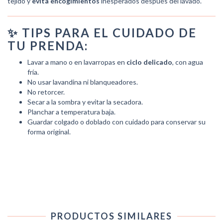
tejido y
evita encogimientos
inesperados después del lavado.
✨ TIPS PARA EL CUIDADO DE
TU PRENDA:
Lavar a mano o en lavarropas en
ciclo delicado
, con agua
fría.
No usar lavandina ni blanqueadores.
No retorcer.
Secar a la sombra y evitar la secadora.
Planchar a temperatura baja.
Guardar colgado o doblado con cuidado para conservar su
forma original.
PRODUCTOS SIMILARES