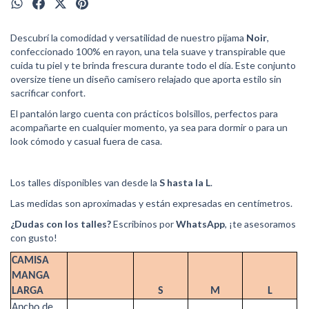
Descubrí la comodidad y versatilidad de nuestro pijama
Noir
,
confeccionado 100% en rayon, una tela suave y transpirable que
cuida tu piel y te brinda frescura durante todo el día. Este conjunto
oversize tiene un diseño camisero relajado que aporta estilo sin
sacrificar confort.
El pantalón largo cuenta con prácticos bolsillos, perfectos para
acompañarte en cualquier momento, ya sea para dormir o para un
look cómodo y casual fuera de casa.
Los talles disponibles van desde la
S hasta la L
.
Las medidas son aproximadas y están expresadas en centímetros.
¿Dudas con los talles?
Escribinos por
WhatsApp
, ¡te asesoramos
con gusto!
CAMISA
MANGA
LARGA
S
M
L
Ancho de