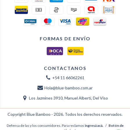
FORMAS DE ENVÍO
CONTACTANOS
+54 11 66062261
Hola@blue-bamboo.com.ar
Los Jazmines 3910, Manuel Alberti, Del Viso
Copyright Blue Bamboo - 2026. Todos los derechos reservados.
Defensa de las y los consumidores. Para reclamos
ingresá acá.
/
Botón de